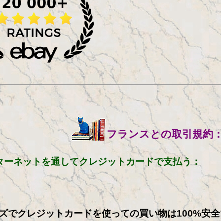
フランスとの取引規約
ターネットを通してクレジットカードで支払う：
ズでクレジットカードを使っての買い物は100%安