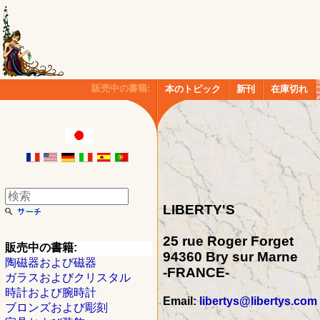
販売中の書籍:
本のトピック
新刊
在庫切れ
LIBERTY'S
25 rue Roger Forget
販売中の書籍:
94360 Bry sur Marne
陶磁器および磁器
-FRANCE-
ガラスおよびクリスタル
時計および腕時計
Email:
libertys@libertys.com
ブロンズおよび彫刻