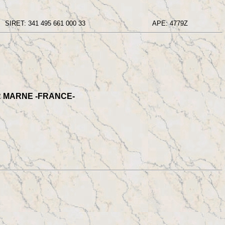
SIRET: 341 495 661 000 33
APE: 4779Z
R MARNE -FRANCE-