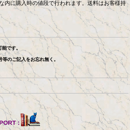
な内に購入時の値段で行われます。送料はお客様持
可能です。
号等のご記入をお忘れ無く。
PORT :