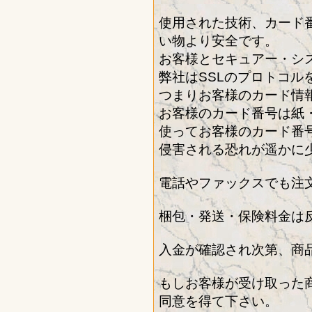
使用された技術、カード
い物より安全です。
お客様とセキュアー・シ
弊社はSSLのプロトコ
つまりお客様のカード情
お客様のカード番号は紙
使ってお客様のカード番
侵害される恐れが遥かに
電話やファックスでも注
梱包・発送・保険料金は
入金が確認され次第、商
もしお客様が受け取った
同意を得て下さい。