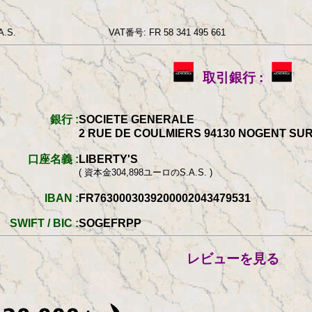
.S.
VAT番号: FR 58 341 495 661
取引銀行 :
銀行 :
SOCIETE GENERALE
2 RUE DE COULMIERS 94130 NOGENT SU
口座名義 :
LIBERTY'S
( 資本金304,898ユーロのS.A.S. )
IBAN :
FR7630003039200002043479531
SWIFT / BIC :
SOGEFRPP
レビューを見る