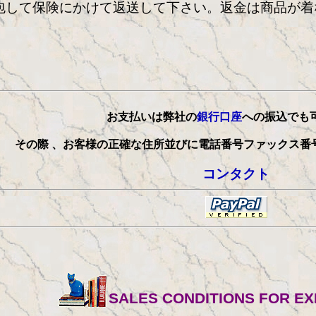
包して保険にかけて返送して下さい。返金は商品が着
お支払いは弊社の
銀行口座
への振込でも
その際 、お客様の正確な住所並びに電話番号ファックス番
コンタクト
SALES CONDITIONS FOR EX