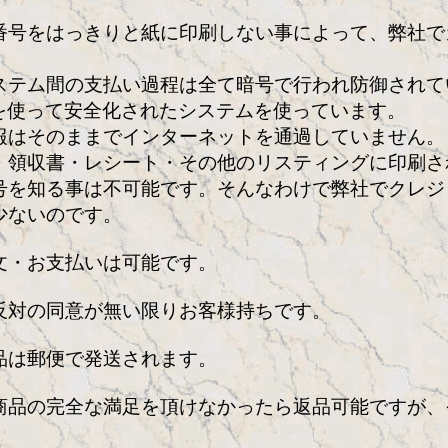
番号をはっきりと紙に印刷しない事によって、弊社で
ステム間の支払い過程は全て暗号で行われ防御されて
ルを使って安全化されたシステムを使っています。
報はそのままでインターネットを通過していません。
・領収書・レシート・その他のリスティングに印刷さ
号を知る事は不可能です。そんなわけで弊社でクレジ
少ないのです。
文・お支払いは可能です。
反対の同意が無い限りお客様持ちです。
品は郵便で発送されます。
商品の完全な満足を頂けなかったら返品可能ですが、